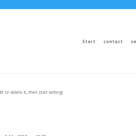
Start
contact
s
1 Kommentar
 or delete it, then start writing!